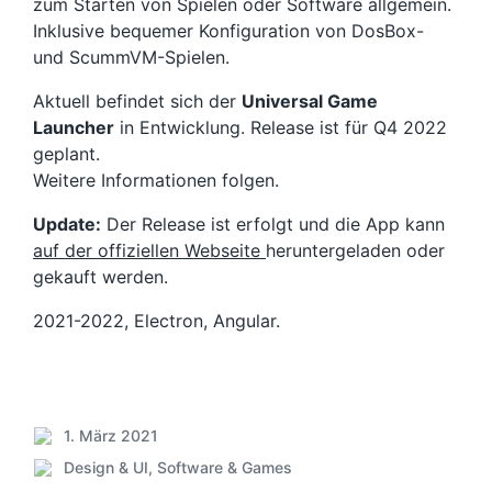
zum Starten von Spielen oder Software allgemein.
Inklusive bequemer Konfiguration von DosBox-
und ScummVM-Spielen.
Aktuell befindet sich der
Universal Game
Launcher
in Entwicklung. Release ist für Q4 2022
geplant.
Weitere Informationen folgen.
Update:
Der Release ist erfolgt und die App kann
auf der offiziellen Webseite
heruntergeladen oder
gekauft werden.
2021-2022, Electron, Angular.
1. März 2021
B
Design & UI
,
Software & Games
e
V